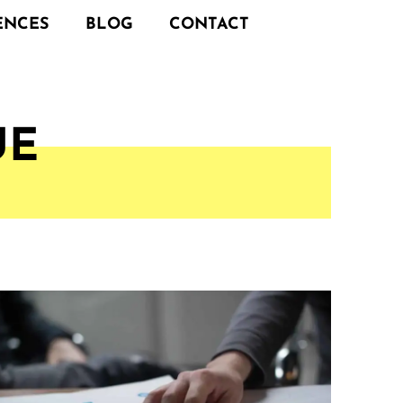
ENCES
BLOG
CONTACT
UE