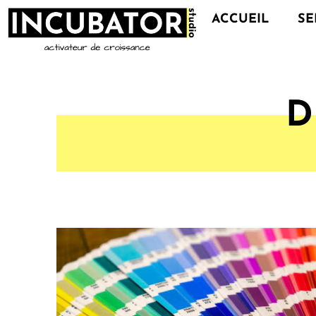
ACCUEIL
SE
D