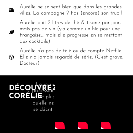
Aurélie ne se sent bien que dans les grandes
villes. La campagne ? Pas (encore) son truc !
Aurélie boit 2 litres de thé & tisane par jour,
mais pas de vin (y’a comme un hic pour une
Française... mais elle progresse en se mettant
aux cocktails)
Aurélie n’a pas de télé ou de compte Netflix.
Elle n’a jamais regardé de série. (C'est grave,
Docteur)
La joie
DÉCOUVREZ
professionnelle
CORÉLIE
se vit plus
qu’elle ne
se décrit.