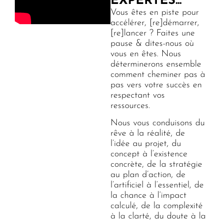
EXPERTES...
Vous êtes en piste pour
accélérer, [re]démarrer,
[re]lancer ? Faites une
pause & dites-nous où
vous en êtes. Nous
déterminerons ensemble
comment cheminer pas à
pas vers votre succès en
respectant vos
ressources.
Nous vous conduisons du
rêve à la réalité, de
l’idée au projet, du
concept à l’existence
concrète, de la stratégie
au plan d’action, de
l’artificiel à l’essentiel, de
la chance à l’impact
calculé, de la complexité
à la clarté, du doute à la