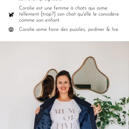
Coralie est une femme à chats qui aime
tellement [trop?] son chat qu'elle le considère
comme son enfant.
Coralie aime faire des puzzles, jardiner & lire.