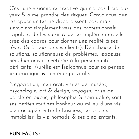
C’est une visionnaire créative qui n’a pas froid aux
yeux & aime prendre des risques. Convaincue que
les opportunités ne disparaissent pas, mais
s’envolent simplement vers des professionnels
capables de les saisir & de les implémenter, elle
crée des cadres pour donner une réalité à ses
rêves (& à ceux de ses clients). Dénicheuse de
solutions, solutionneuse de problèmes, leadeuse
née, humaniste invétérée à la personnalité
pétillante, Aurélie est [re]connue pour sa pensée
pragmatique & son énergie vitale.
Négociation, mentorat, visites de musées,
psychologie, art & design, voyages, prise de
parole en public, philosophie & spiritualité, sont
ses petites routines bonheur au milieu d’une vie
bien occupée entre le business, les projets
immobilier, la vie nomade & ses cinq enfants.
FUN FACTS :