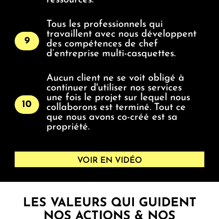
ressources.
Tous les professionnels qui
travaillent avec nous développent
9
des compétences de chef
d’entreprise multi-casquettes.
Aucun client ne se voit obligé à
continuer d'utiliser nos services
une fois le projet sur lequel nous
10
collaborons est terminé. Tout ce
que nous avons co-créé est sa
propriété.
VOIR EN VIDÉO
LES VALEURS QUI GUIDENT
NOS ACTIONS & NOS