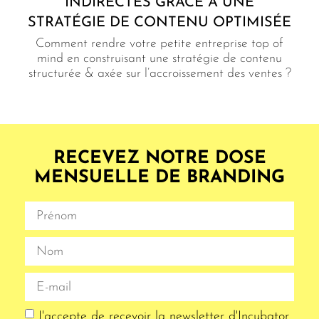
INDIRECTES GRÂCE À UNE
STRATÉGIE DE CONTENU OPTIMISÉE
Comment rendre votre petite entreprise top of
mind en construisant une stratégie de contenu
structurée & axée sur l’accroissement des ventes ?
RECEVEZ NOTRE DOSE
MENSUELLE DE BRANDING
J'accepte de recevoir la newsletter d'Incubator