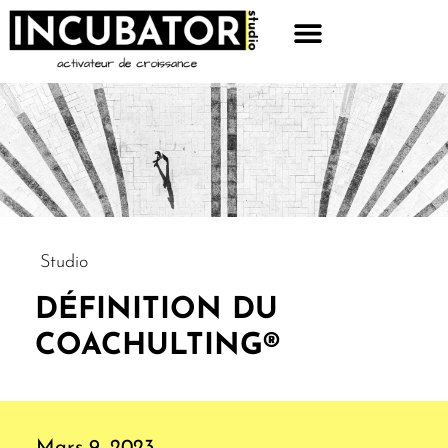
Studio
DÉFINITION DU
COACHULTING®
Mars 9, 2023