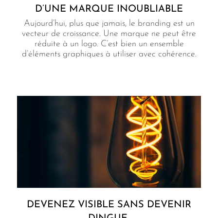
D’UNE MARQUE INOUBLIABLE
Aujourd’hui, plus que jamais, le branding est un
vecteur de croissance. Une marque ne peut être
réduite à un logo. C’est bien un ensemble
d’éléments graphiques à utiliser avec cohérence.
DEVENEZ VISIBLE SANS DEVENIR