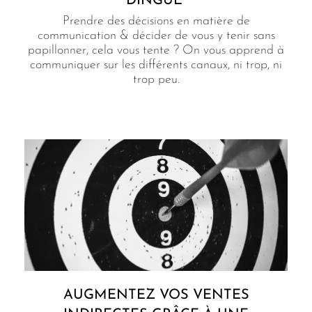
DINGUE
Prendre des décisions en matière de
communication & décider de vous y tenir sans
papillonner, cela vous tente ? On vous apprend à
communiquer sur les différents canaux, ni trop, ni
trop peu.
AUGMENTEZ VOS VENTES