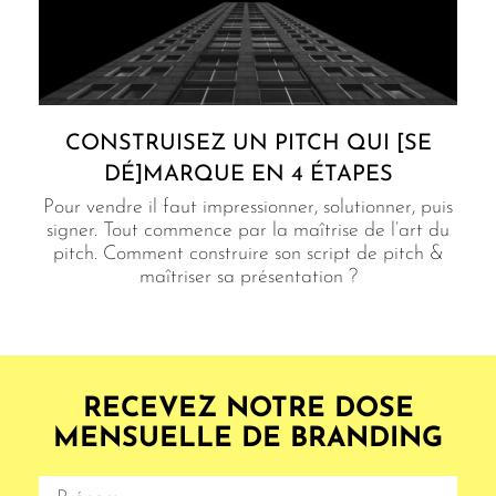
CONSTRUISEZ UN PITCH QUI [SE
DÉ]MARQUE EN 4 ÉTAPES
Pour vendre il faut impressionner, solutionner, puis
signer. Tout commence par la maîtrise de l’art du
pitch. Comment construire son script de pitch &
maîtriser sa présentation ?
RECEVEZ NOTRE DOSE
MENSUELLE DE BRANDING