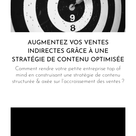
AUGMENTEZ VOS VENTES
INDIRECTES GRÂCE À UNE
STRATÉGIE DE CONTENU OPTIMISÉE
Comment rendre votre petite entreprise top of
mind en construisant une stratégie de contenu
structurée & axée sur l’accroissement des ventes ?