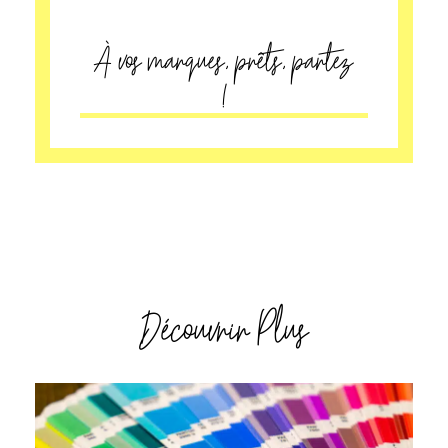
À vos marques, prêts, partez
!
Découvrir Plus