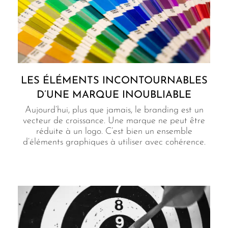
LES ÉLÉMENTS INCONTOURNABLES
D’UNE MARQUE INOUBLIABLE
Aujourd’hui, plus que jamais, le branding est un
vecteur de croissance. Une marque ne peut être
réduite à un logo. C’est bien un ensemble
d’éléments graphiques à utiliser avec cohérence.